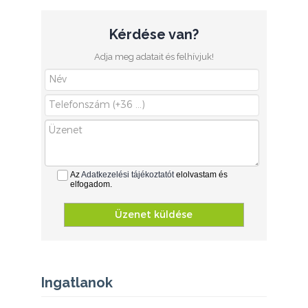
Kérdése van?
Adja meg adatait és felhívjuk!
Az
Adatkezelési tájékoztatót
elolvastam és
elfogadom.
Üzenet küldése
Ingatlanok