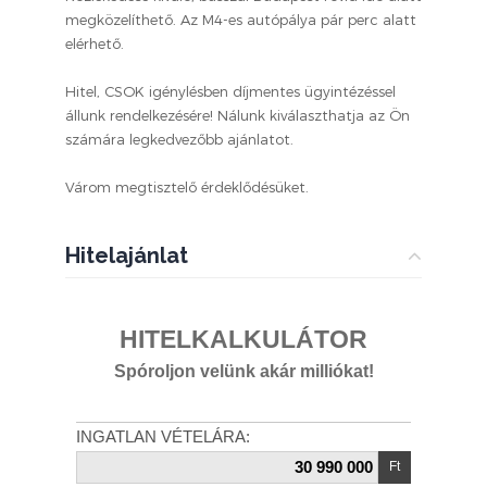
megközelíthető. Az M4-es autópálya pár perc alatt
elérhető.
Hitel, CSOK igénylésben díjmentes ügyintézéssel
állunk rendelkezésére! Nálunk kiválaszthatja az Ön
számára legkedvezőbb ajánlatot.
Várom megtisztelő érdeklődésüket.
Hitelajánlat