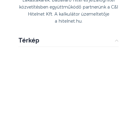
Lakástakarék, babaváró hitel és jelzáloghitel
közvetítésben együttműködő partnerünk a C&I
Hitelnet Kft. A kalkulátor üzemeltetője
a hitelnet.hu.
Térkép