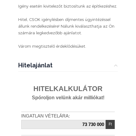
Igény esetén kivitelezőt biztosítunk az építkezéshez.
Hitel, CSOK igénylésben díjmentes ügyintézéssel
állunk rendelkezésére! Nálunk kiválaszthatja az Ön
számára legkedvezőbb ajánlatot.
Várom megtisztelő érdeklődésüket.
Hitelajánlat