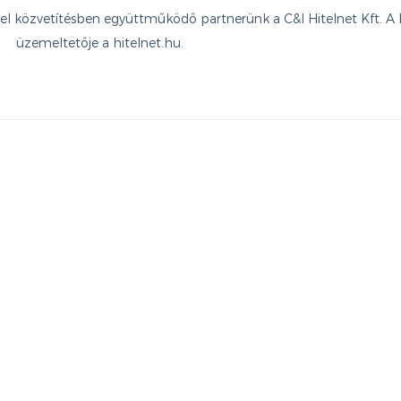
itel közvetítésben együttműködő partnerünk a C&I Hitelnet Kft. A 
üzemeltetője a hitelnet.hu.