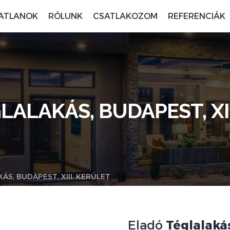
ATLANOK
RÓLUNK
CSATLAKOZOM
REFERENCIÁK
LALAKÁS, BUDAPEST, XII
ÁS, BUDAPEST, XIII. KERÜLET
Eladó
Téglalaká