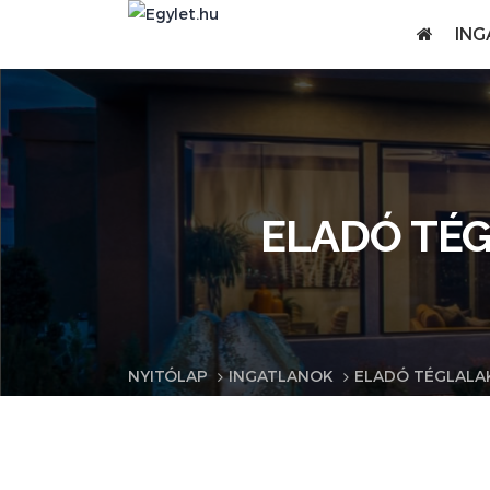
ING
ELADÓ TÉG
NYITÓLAP
INGATLANOK
ELADÓ TÉGLALAK