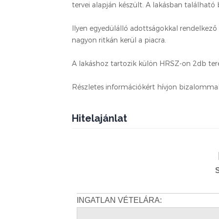
tervei alapján készült. A lakásban található 
Ilyen egyedülálló adottságokkal rendelkező
nagyon ritkán kerül a piacra.
A lakáshoz tartozik külön HRSZ-on 2db te
Részletes információkért hívjon bizalommal
Hitelajánlat