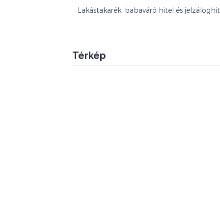
Lakástakarék, babaváró hitel és jelzálogh
Térkép