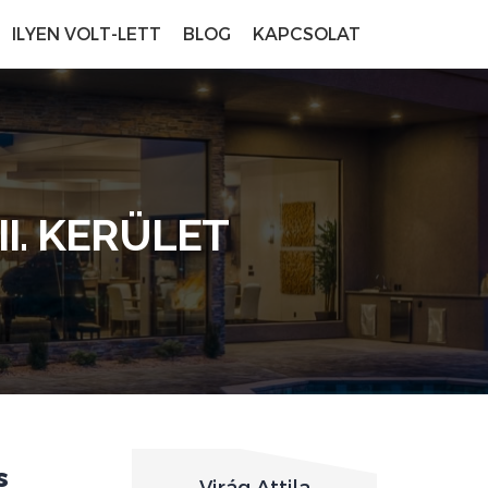
ILYEN VOLT-LETT
BLOG
KAPCSOLAT
I. KERÜLET
s