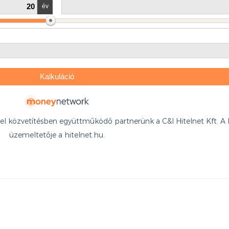
itel közvetítésben együttműködő partnerünk a C&I Hitelnet Kft. A 
üzemeltetője a hitelnet.hu.