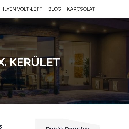
ILYEN VOLT-LETT
BLOG
KAPCSOLAT
X. KERÜLET
s