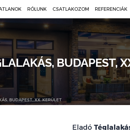
ATLANOK
RÓLUNK
CSATLAKOZOM
REFERENCIÁK
LALAKÁS, BUDAPEST, X
ÁS, BUDAPEST, XX. KERÜLET
Eladó
Téglalaká