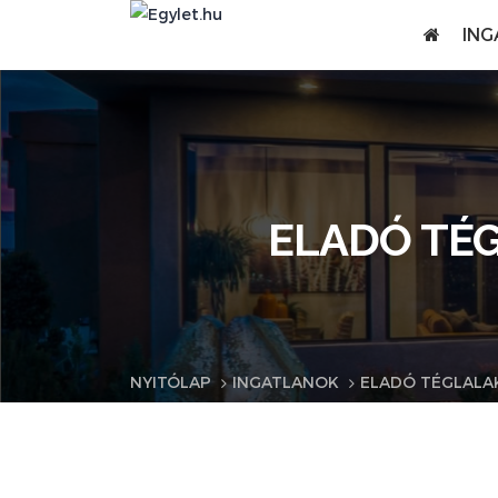
ING
ELADÓ TÉG
NYITÓLAP
INGATLANOK
ELADÓ TÉGLALAK