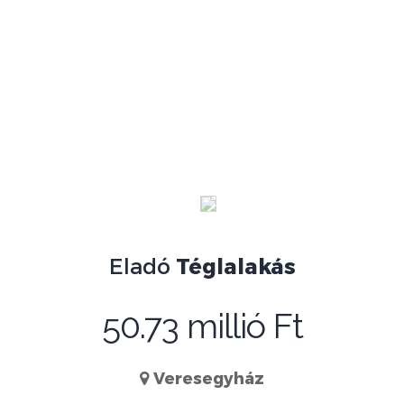
Eladó
Téglalakás
50.73 millió Ft
Veresegyház