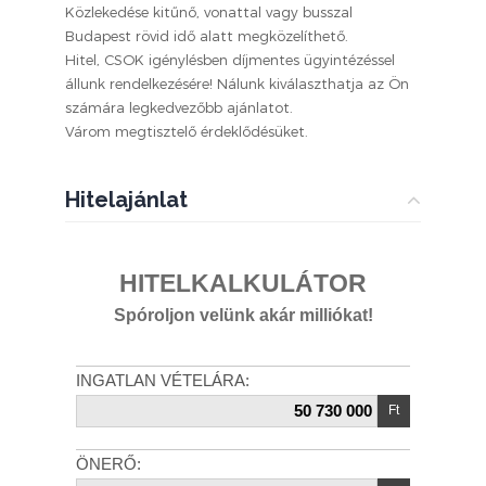
Közlekedése kitűnő, vonattal vagy busszal
Budapest rövid idő alatt megközelíthető.
Hitel, CSOK igénylésben díjmentes ügyintézéssel
állunk rendelkezésére! Nálunk kiválaszthatja az Ön
számára legkedvezőbb ajánlatot.
Várom megtisztelő érdeklődésüket.
Hitelajánlat