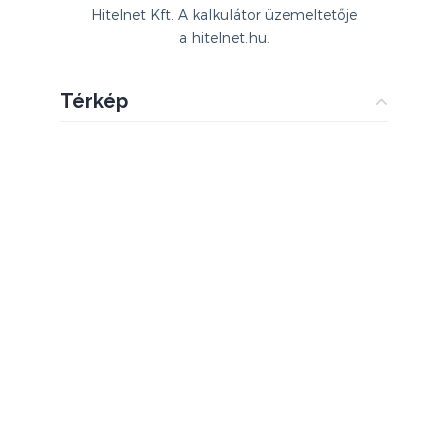
Hitelnet Kft. A kalkulátor üzemeltetője
a hitelnet.hu.
Térkép