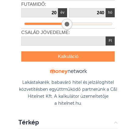
Lakástakarék, babaváró hitel és jelzáloghitel
közvetítésben együttműködő partnerünk a C&I
Hitelnet Kft. A kalkulátor üzemeltetője
a hitelnet.hu.
Térkép