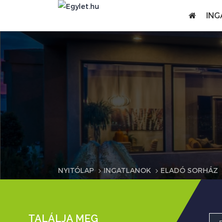
ING
NYITÓLAP
INGATLANOK
ELADÓ SORHÁZ
TALÁLJA MEG