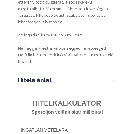
étterem, több buszjárat, a fogaskerekű
megtalálható. Valamint a Normafa közelsége a
túrázást, kikapcsolódást, szabadtéri sportolási
lehetőséget is biztosítja.
Az ingatlan irányára: 495 millió Ft
Ne hagyja ki ezt a valóban egyedi lehetőséget!
Ha felkeltettem érdeklődését várom a megtisztelő
hívását!
Hitelajánlat