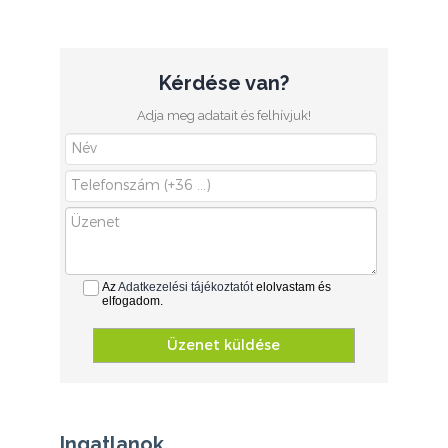
Kérdése van?
Adja meg adatait és felhívjuk!
Az
Adatkezelési tájékoztatót
elolvastam és
elfogadom.
Üzenet küldése
Ingatlanok