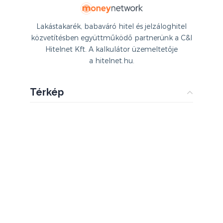
Lakástakarék, babaváró hitel és jelzáloghitel
közvetítésben együttműködő partnerünk a C&I
Hitelnet Kft. A kalkulátor üzemeltetője
a hitelnet.hu.
Térkép