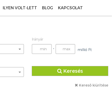
ILYEN VOLT-LETT
BLOG
KAPCSOLAT
Irányár
-
millió Ft
Keresés
Kereső kiürítése