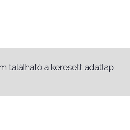
 található a keresett adatlap