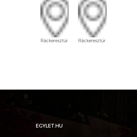
Ráckeresztúr
Ráckeresztúr
EGYLET.HU