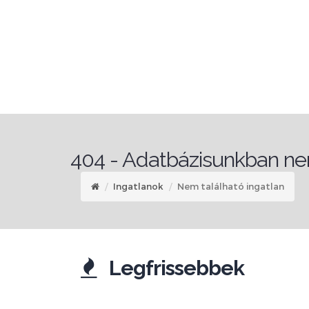
404 - Adatbázisunkban nem
Ingatlanok
Nem található ingatlan
Legfrissebbek