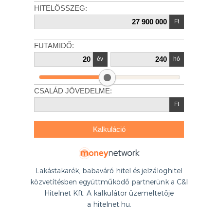
Lakástakarék, babaváró hitel és jelzáloghitel
közvetítésben együttműködő partnerünk a C&I
Hitelnet Kft. A kalkulátor üzemeltetője
a hitelnet.hu.