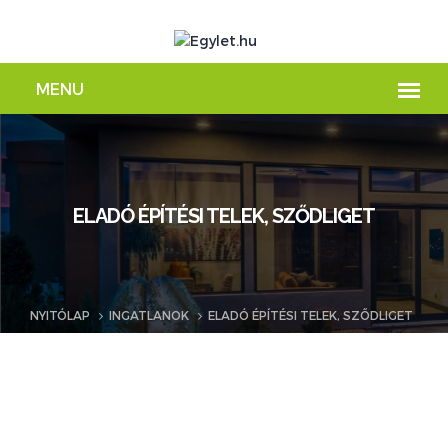
ELADÓ ÉPÍTÉSI TELEK, SZŐDLIGET
NYITÓLAP
INGATLANOK
ELADÓ ÉPÍTÉSI TELEK, SZŐDLIGET