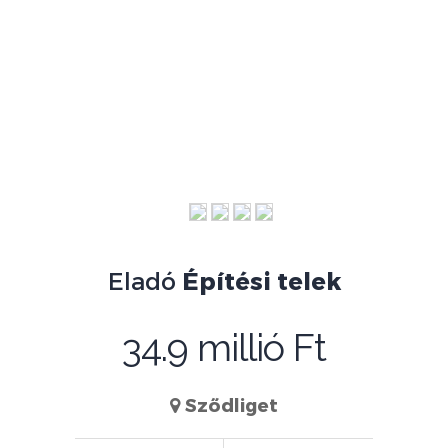
Eladó
Építési telek
34.9 millió Ft
Sződliget