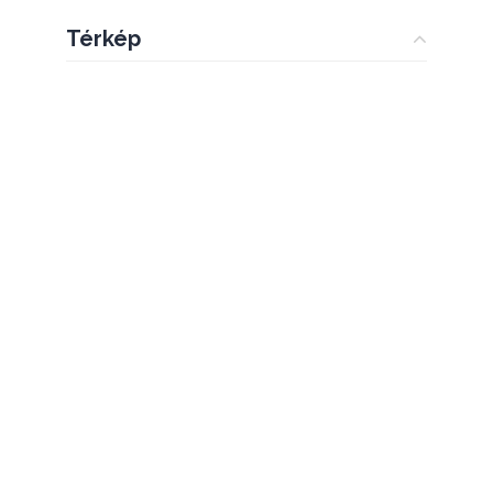
Térkép