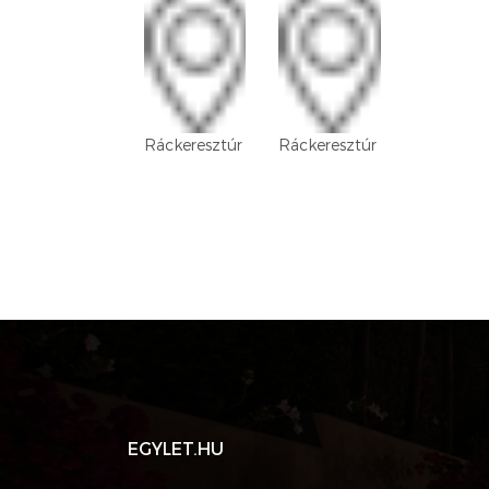
Ráckeresztúr
Ráckeresztúr
EGYLET.HU