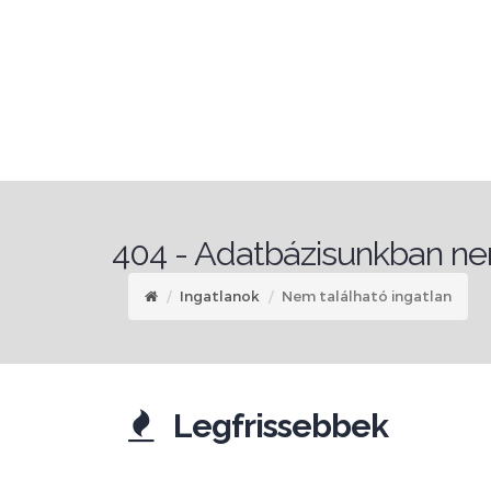
404 - Adatbázisunkban nem
Ingatlanok
Nem található ingatlan
Legfrissebbek