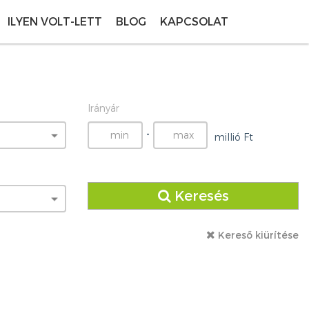
ILYEN VOLT-LETT
BLOG
KAPCSOLAT
Irányár
-
millió Ft
Keresés
Kereső kiürítése