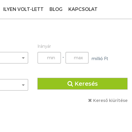
ILYEN VOLT-LETT
BLOG
KAPCSOLAT
Irányár
-
millió Ft
Keresés
Kereső kiürítése