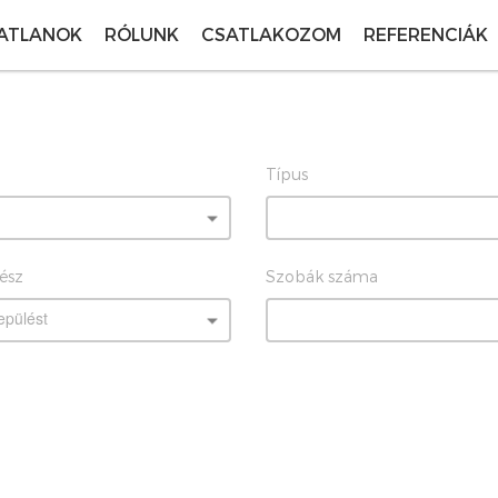
ATLANOK
RÓLUNK
CSATLAKOZOM
REFERENCIÁK
Típus
rész
Szobák száma
epülést