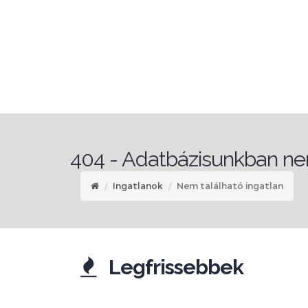
404 - Adatbázisunkban nem
Ingatlanok
Nem található ingatlan
Legfrissebbek